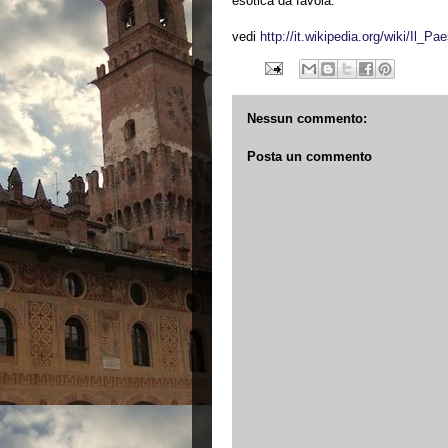
esotica da favola.
vedi
http://it.wikipedia.org/wiki/Il_P
Nessun commento:
Posta un commento