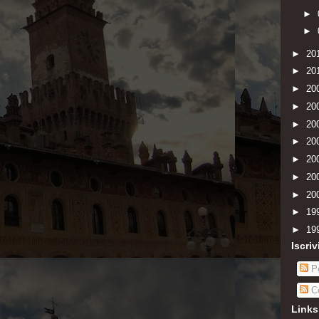
►
►
►
20
►
20
►
20
►
20
►
20
►
20
►
20
►
20
►
20
►
19
►
19
Iscriv
Po
C
Links