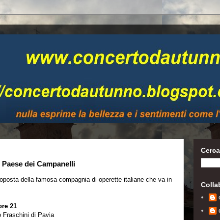
Cerca
 Paese dei Campanelli
proposta della famosa compagnia di operette italiane che va in
Colla
ore 21
raschini di Pavia