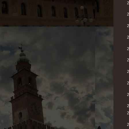
2
2
2
2
2
2
2
2