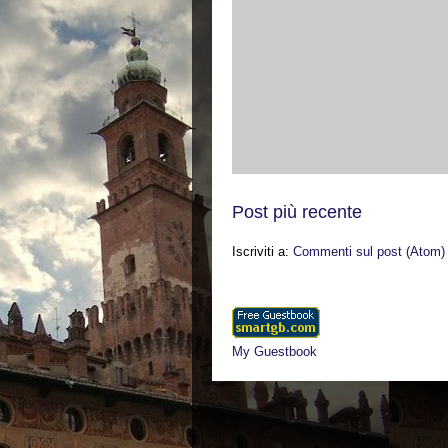
Post più recente
Iscriviti a:
Commenti sul post (Atom)
Contatore visite e album degli 
My Guestbook