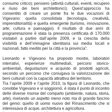
consumo critico); pensiero (attività culturali, eventi, recupero
e riuso dei beni architettonici). Quest’approccio ha
consentito di creare un ponte fra le due vocazioni di
Vigevano: quella consolidata (tecnologia, creatività,
imprenditorialità) e quella emergente (turismo, innovazione,
arte, cultura e paesaggio). Il risultato di due anni di
programmazione è stata la presenza certificata di 170.000
visitatori a partire dall’aprile 2009, e la crescita della
visibilità e dell’immagine identitaria sui media locali e
nazionali, fatto inedito per la città e la provincia”.
Leonardo e Vigevano ha proposto mostre, laboratori
interrativi, esperienze multimediali, percorsi storico-
ambientali, degustazioni e acquisto di prodotti agricoli,
secondo un percorso che coniugava la valorizzazione dei
beni culturali con la capacità attrattiva del territorio.
Tra l’aprile 2009 e l’aprile 2010, la figura di Leonardo, che
conobbe Vigevano e vi soggiornò, è stata il punto di incontro
delle diverse risorse del comparto (ambiente, natura, storia,
arte), rivelando un aspetto meno noto ma di grande fascino
del genio: quello di uomo nuovo del Rinascimento che si
interessava di acque, architettura e agricoltura.