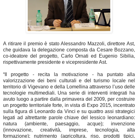
A ritirare il premio è stato Alessandro Mazzoli, direttore Ast,
che guidava la delegazione composta da Cesare Bozzano,
co-ideatore del progetto, Carlo Ornati ed Eugenio Sibilia,
rispettivamente presidente e vicepresidente Ast.
“Il progetto - recita la motivazione - ha puntato alla
valorizzazione dei beni culturali e del turismo locale nel
territorio di Vigevano e della Lomellina attraverso l’uso delle
tecnologie multimediali. Una serie di interventi integrati ha
avuto luogo a partire dalla primavera del 2009, per costruire
un progetto territoriale forte, in vista di Expo 2015, incentrato
sulla figura di Leonardo da Vinci e su quattro assi strategici
legati ad altrettante parole chiave del lessico leonardiano:
natura (ambiente, paesaggio, acque); invenzione
(innovazione, creatività, imprese, tecnologia, alta
formazione); nutrimento (agricoltura, riso, prodotti tipici,