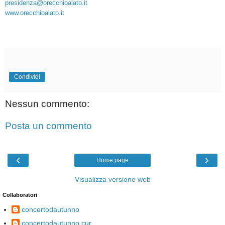
presidenza@orecchioalato.it
www.orecchioalato.it
Condividi
Nessun commento:
Posta un commento
‹
›
Home page
Visualizza versione web
Collaboratori
concertodautunno
concertodautunno.cur