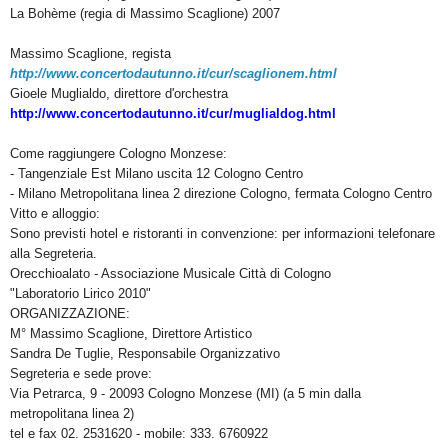
La Bohème (regia di Massimo Scaglione) 2007
Massimo Scaglione, regista
http://www.concertodautunno.it/cur/scaglionem.html
Gioele Muglialdo, direttore d'orchestra
http://www.concertodautunno.it/cur/muglialdog.html
Come raggiungere Cologno Monzese:
- Tangenziale Est Milano uscita 12 Cologno Centro
- Milano Metropolitana linea 2 direzione Cologno, fermata Cologno Centro
Vitto e alloggio:
Sono previsti hotel e ristoranti in convenzione: per informazioni telefonare
alla Segreteria.
Orecchioalato - Associazione Musicale Città di Cologno
"Laboratorio Lirico 2010"
ORGANIZZAZIONE:
M° Massimo Scaglione, Direttore Artistico
Sandra De Tuglie, Responsabile Organizzativo
Segreteria e sede prove:
Via Petrarca, 9 - 20093 Cologno Monzese (MI) (a 5 min dalla
metropolitana linea 2)
tel e fax 02. 2531620 - mobile: 333. 6760922